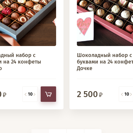
дный набор с
Шоколадный набор с
и на 24 конфеты
буквами на 24 конфе
ю
Дочке
0
2 500