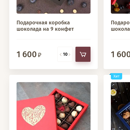
Подарочная коробка
Подаро
шоколада на 9 конфет
шокола
1 600
1 60
Хит