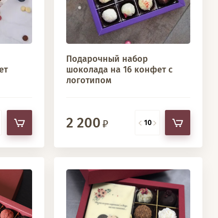
Подарочный набор
ет
шоколада на 16 конфет с
логотипом
2 200