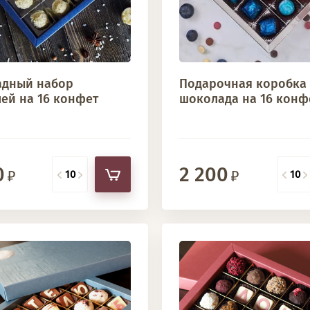
дный набор
Подарочная коробка
ей на 16 конфет
шоколада на 16 конф
0
2 200