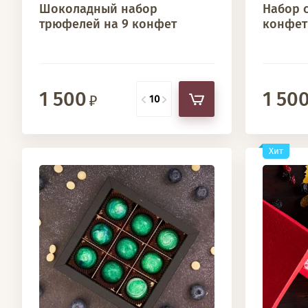
Шоколадный набор
Набор с
трюфелей на 9 конфет
конфет 
1 500
1 50
Хит