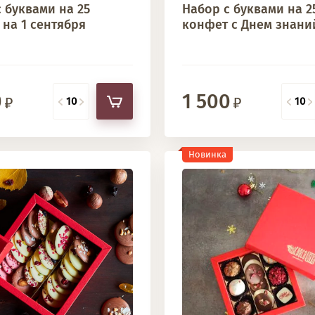
 буквами на 25
Набор с буквами на 2
на 1 сентября
конфет с Днем знани
0
1 500
Новинка