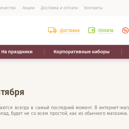
ичество
Акции
Доставка и оплата
Контакты
Доставка
Оплата
На праздники
Корпоративные наборы
нтября
паются всегда в самый последний момент. В интернет-ма
олад, будет не со всем простой, как из обычного магазин