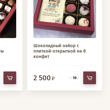
Шоколадный набор с
ты
плиткой-открыткой на 8
конфет
2 500