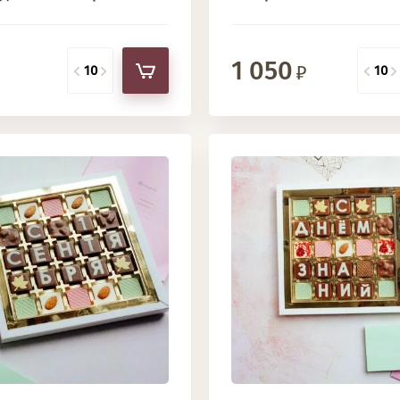
1 050