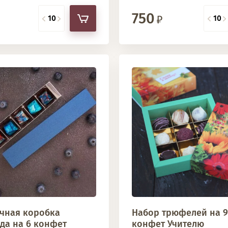
750
чная коробка
Набор трюфелей на 9
да на 6 конфет
конфет Учителю