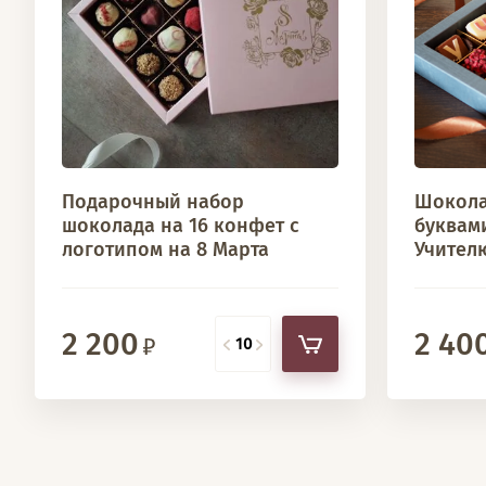
Подарочный набор
Шокола
шоколада на 16 конфет с
буквам
логотипом на 8 Марта
Учител
2 200
2 40