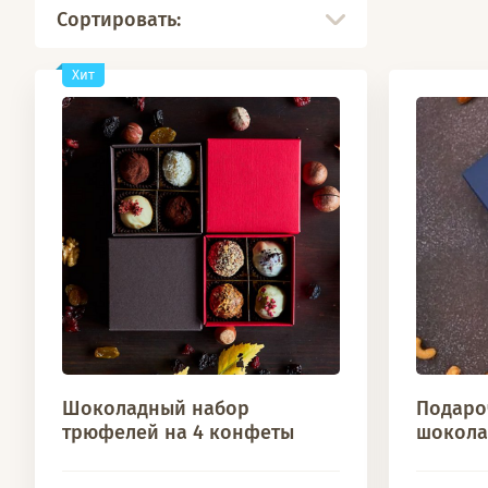
Сортировать:
Хит
Шоколадный набор
Подаро
трюфелей на 4 конфеты
шокола