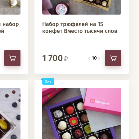
 набор
Набор трюфелей на 15
ей
конфет Вместо тысячи слов
1 700
Хит