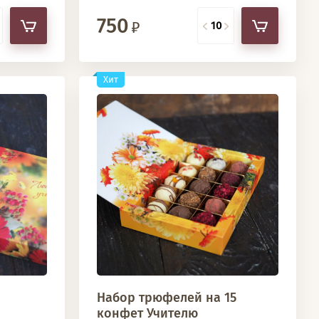
750
Хит
Набор трюфелей на 15
конфет Учителю